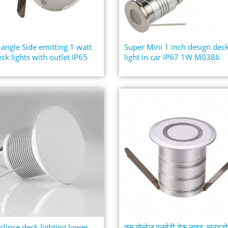
-angle Side emitting 1 watt
Super Mini 1 inch design dec
eck lights with outlet IP65
light in car IP67 1W M0386
.
clipse deck lighting lowes
कम वोल्टेज एलईडी डेक लाइट आउटडो