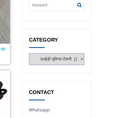
CATEGORY
टडोर
CONTACT
Whatsapp: