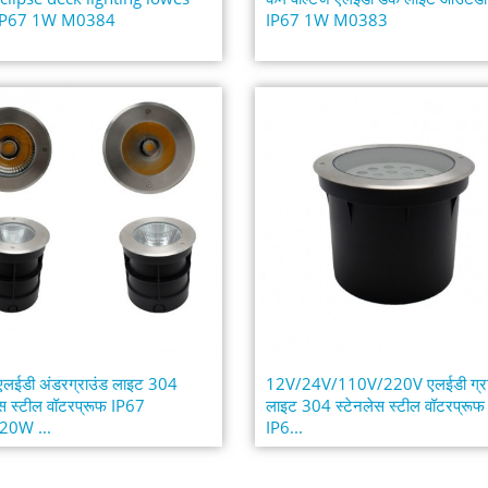
IP67 1W M0384
IP67 1W M0383
लईडी अंडरग्राउंड लाइट 304
12V/24V/110V/220V एलईडी ग्रा
ेस स्टील वॉटरप्रूफ IP67
लाइट 304 स्टेनलेस स्टील वॉटरप्रूफ
20W ...
IP6...