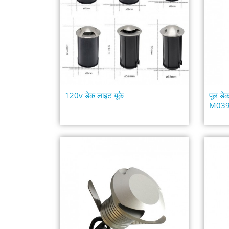
120v डेक लाइट यूके
पूल ड
M039