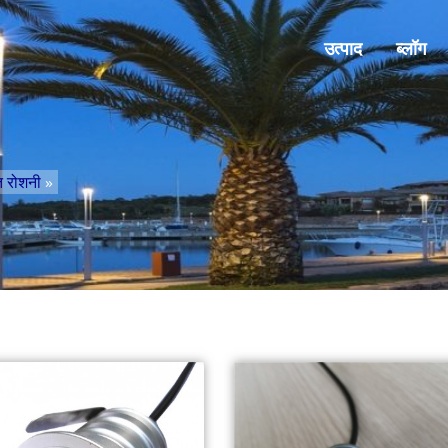
उत्पाद
ब्लॉग
त रोशनी
»