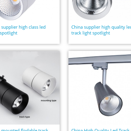
 supplier high class led
China supplier high quality le
 spotlight
track light spotlight
 mounted flodable track
China High Quality Led Track