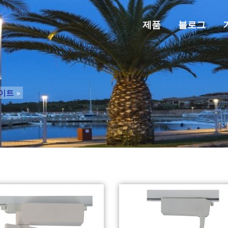
제품
블로그
라이트
»