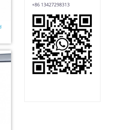
+86 13427298313
d