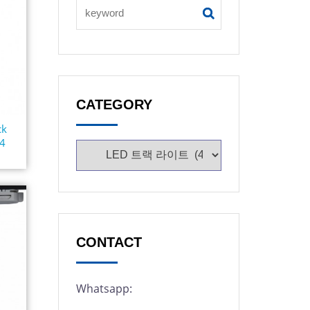
CATEGORY
ck
94
CONTACT
Whatsapp: