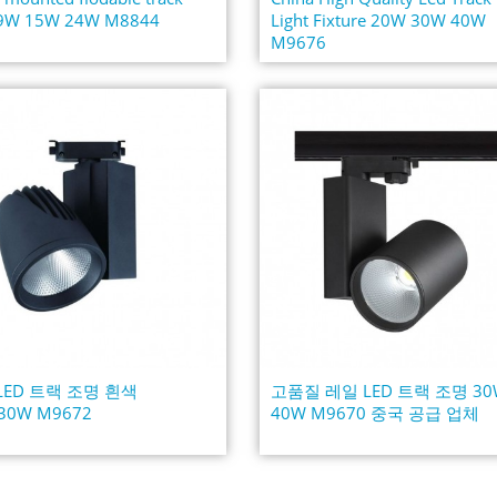
t 9W 15W 24W M8844
Light Fixture 20W 30W 40W
M9676
LED 트랙 조명 흰색
고품질 레일 LED 트랙 조명 30
k30W M9672
40W M9670 중국 공급 업체