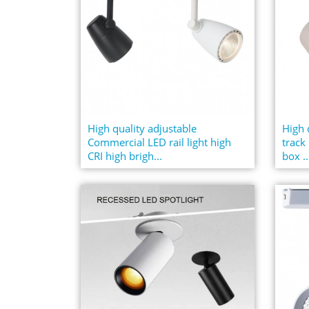
High quality adjustable
High 
Commercial LED rail light high
track
CRI high brigh...
box ..