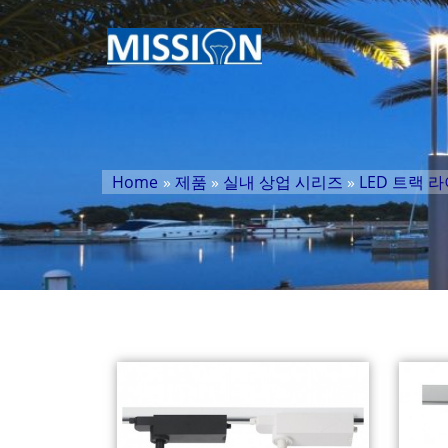
Home
»
제품
»
실내 상업 시리즈
»
LED 트랙 