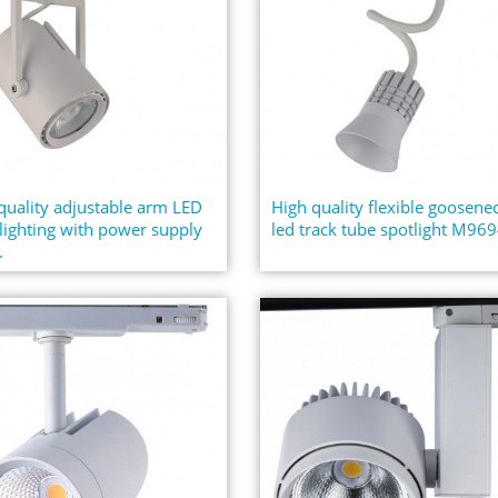
quality adjustable arm LED
High quality flexible goosene
 lighting with power supply
led track tube spotlight M96
.