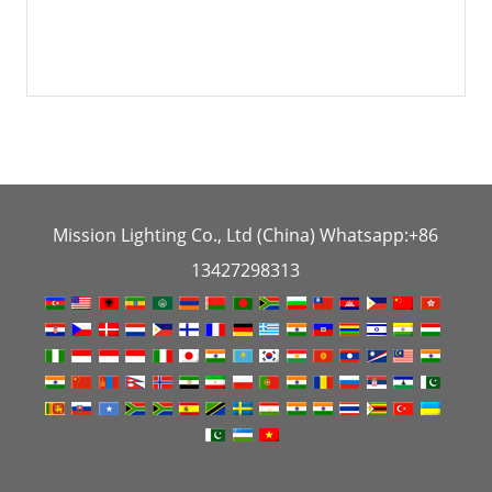
Mission Lighting Co., Ltd (China) Whatsapp:+86
13427298313