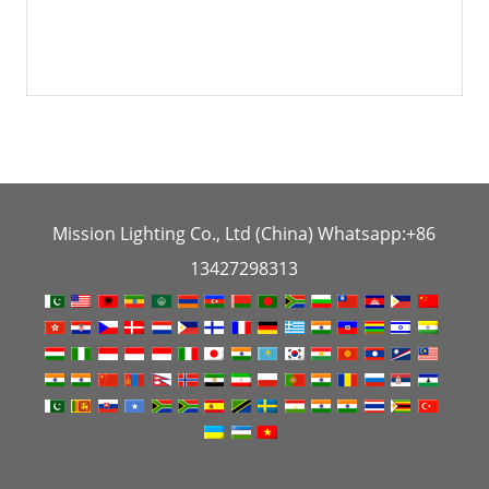
Mission Lighting Co., Ltd (China) Whatsapp:+86
13427298313