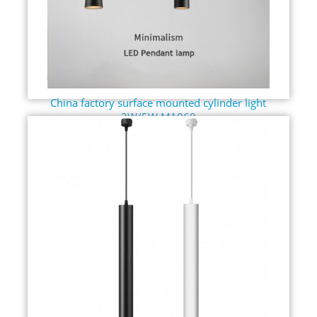
China factory surface mounted cylinder light
3W/5W M1060