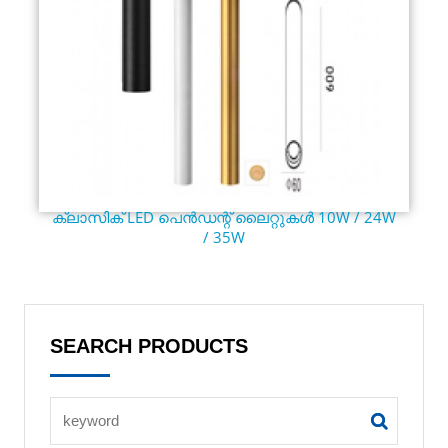
ക്ലാസിക് LED പെൻഡന്റ് ലൈറ്റുകൾ 10W / 24W
/ 35W
SEARCH PRODUCTS