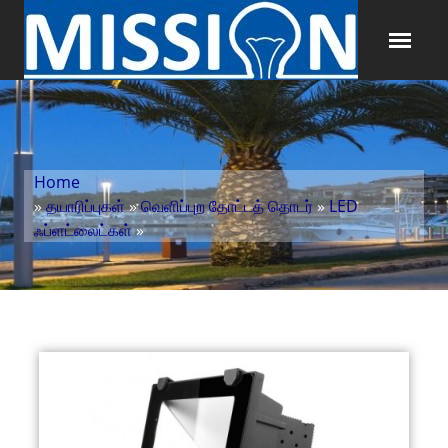
Home
»
தயாரிப்புகள்
»
வெளிப்புற தோட்டத் தொடர்
»
LED
ஃப்ளட்லைட்கள்
»