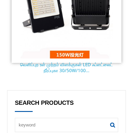
வெளிப்புற உள் முற்றம் விளக்குகள் LED ஃப்ளட்லைட்
நீர்ப்புகா 30/50W/100...
SEARCH PRODUCTS