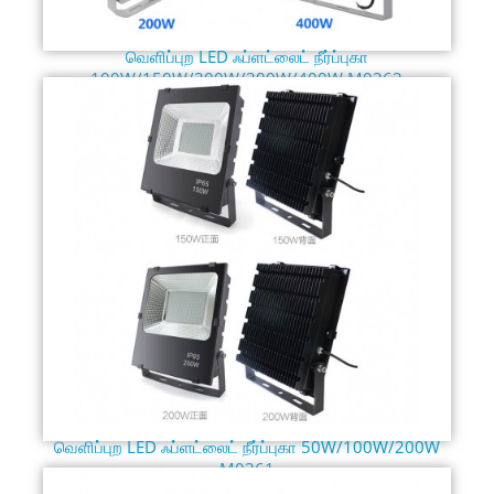
வெளிப்புற LED ஃப்ளட்லைட் நீர்ப்புகா
100W/150W/200W/300W/400W M0362
வெளிப்புற LED ஃப்ளட்லைட் நீர்ப்புகா 50W/100W/200W
M0361