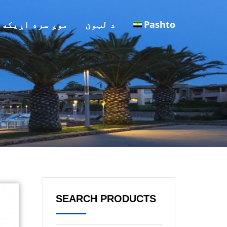
Pashto
د لټون
موږ سره اړیکه 
SEARCH PRODUCTS